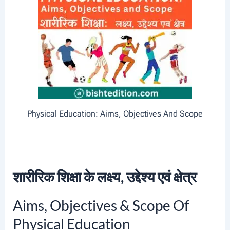
Physical Education: Aims, Objectives And Scope
शारीरिक शिक्षा के लक्ष्य, उद्देश्य एवं क्षेत्र
Aims, Objectives & Scope Of
Physical Education