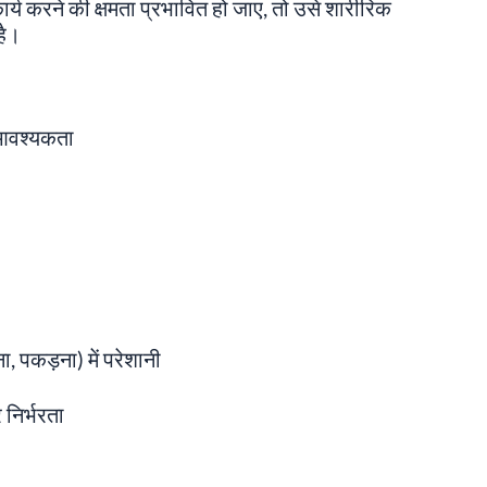
ार्य करने की क्षमता प्रभावित हो जाए, तो उसे शारीरिक
है।
 आवश्यकता
, पकड़ना) में परेशानी
 निर्भरता