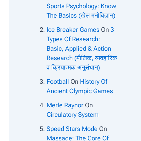
Sports Psychology: Know
The Basics (खेल मनोविज्ञान)
Ice Breaker Games
On
3
Types Of Research:
Basic, Applied & Action
Research (मौलिक, व्यवहारिक
व क्रियात्मक अनुसंधान)
Football
On
History Of
Ancient Olympic Games
Merle Raynor
On
Circulatory System
Speed Stars Mode
On
Massage: The Core Of