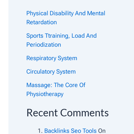
Physical Disability And Mental
Retardation
Sports Ttraining, Load And
Periodization
Respiratory System
Circulatory System
Massage: The Core Of
Physiotherapy
Recent Comments
Backlinks Seo Tools
On