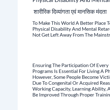
शारीरिक दिव्यांगता एवं मानसिक मंदता
To Make This World A Better Place To
Physical Disability And Mental Reta
Not Get Left Away From The Mainstr
Ensuring The Participation Of Every 
Programs Is Essential For Living A P
However, Some People Become Victim
Due To Congenital Or Acquired Reaso
Working Capacity, Learning Ability, 
Be Improved Through Proper Training,