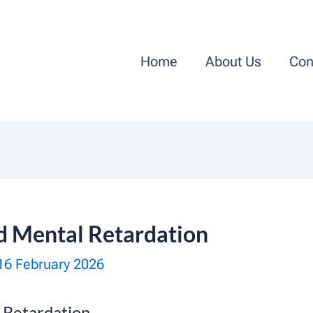
Home
About Us
Con
nd Mental Retardation
16 February 2026
l Retardation