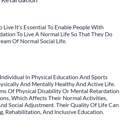
 Live It’s Essential To Enable People With
rdation To Live A Normal Life So That They Do
eam Of Normal Social Life.
Individual In Physical Education And Sports
hysically And Mentally Healthy And Active Life.
s Of Physical Disability Or Mental Retardation
ns, Which Affects Their Normal Activities,
And Social Adjustment. Their Quality Of Life Can
 Rehabilitation, And Inclusive Education.