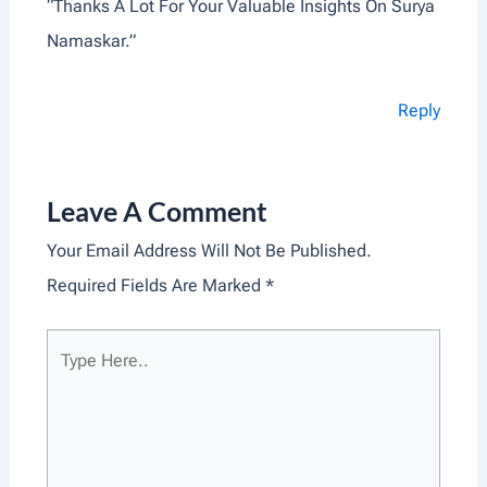
“Thanks A Lot For Your Valuable Insights On Surya
Namaskar.”
Reply
Leave A Comment
Your Email Address Will Not Be Published.
Required Fields Are Marked
*
Type
Here..