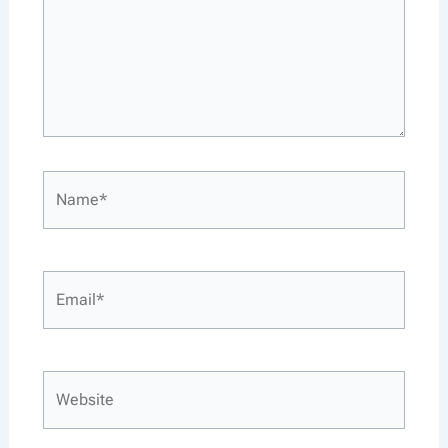
Name*
Email*
Website