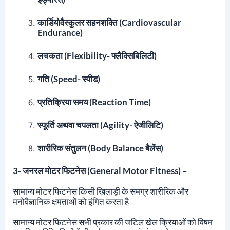
कार्डियोवैस्कुलर सहनशक्ति (Cardiovascular
Endurance)
लचकता (Flexibility- फ्लैक्सिबिलिटी)
गति (Speed- स्पीड)
प्रतिक्रिया समय (Reaction Time)
स्फूर्ति
अथवा चपलता
(Agility- ऐजीलिटि)
शारीरिक संतुलन (Body Balance बैलेंस)
3- जनरल मोटर फिटनेस (General Motor Fitness)
–
सामान्य मोटर फिटनेस किसी खिलाड़ी के समग्र शारीरिक और
मनोवैज्ञानिक क्षमताओं को इंगित करता है
सामान्य मोटर फिटनेस सभी प्रकार की जटिल खेल क्रियाओं को विषम