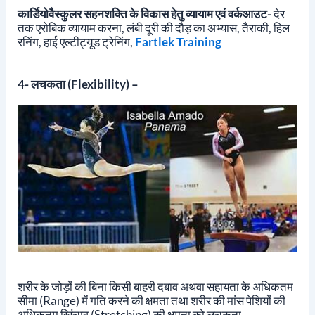
कार्डियोवैस्कुलर सहनशक्ति के विकास हेतु व्यायाम एवं वर्कआउट-
देर
तक एरोबिक व्यायाम करना, लंबी दूरी की दौड़ का अभ्यास, तैराकी, हिल
रनिंग, हाई एल्टीट्यूड ट्रेनिंग,
Fartlek Training
4- लचकता (flexibility) –
शरीर के जोड़ों की बिना किसी बाहरी दबाव अथवा सहायता के अधिकतम
सीमा (range) में गति करने की क्षमता तथा शरीर की मांस पेशियों की
अधिकतम खिंचाव (stretching) की क्षमता को लचकता