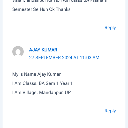
Vala Mandanpur Ka Ho I Am Class BA Pratham
Semester Se Hun Ok Thanks
Reply
AJAY KUMAR
27 SEPTEMBER 2024 AT 11:03 AM
My Is Name Ajay Kumar
I Am Classs. BA Sem 1 Year 1
I Am Village. Mandanpur. UP
Reply