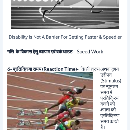
Disability Is Not A Barrier For Getting Faster & Speedier
गति
के विकास हेतु व्यायाम एवं वर्कआउट
– Speed Work
6- प्रतिक्रिया समय (Reaction Time)-
किसी श्रव्य अथवा दृश्य
उद्दीपन
(stimulus)
पर न्यूनतम
समय में
प्रतिक्रिया
करने की
क्षमता को
प्रतिक्रिया
समय कहते
हैं।