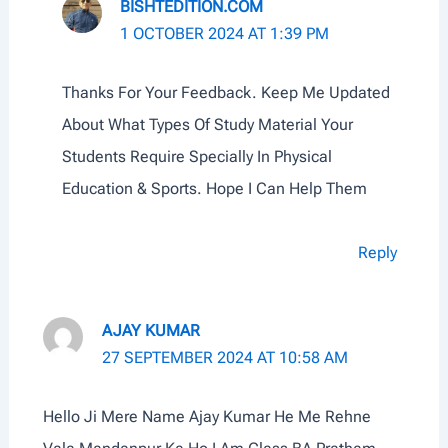
BISHTEDITION.COM
1 OCTOBER 2024 AT 1:39 PM
Thanks For Your Feedback. Keep Me Updated
About What Types Of Study Material Your
Students Require Specially In Physical
Education & Sports. Hope I Can Help Them
Reply
AJAY KUMAR
27 SEPTEMBER 2024 AT 10:58 AM
Hello Ji Mere Name Ajay Kumar He Me Rehne