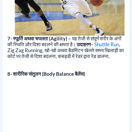
7- स्फूर्ति अथवा चपलता (Agility) –
यह तेजी से संपूर्ण शरीर के अंगों
की स्थिति और दिशा बदलने की क्षमता है।
उदाहरण
–
Shuttle Run
,
Zig Zag Running, खो-खो अथवा बैडमिंटन खेलते समय खिलाड़ी का
कोर्ट पर तेजी से दिशा बदलना, कबड्डी में रेडर द्वारा रेड डालना,
8- शारीरिक संतुलन (body Balance बैलेंस)