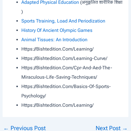
Adapted Physical Education
(अनुकूलित शारीरिक शिक्षा
)
Sports Ttraining, Load And Periodization
History Of Ancient Olympic Games
Animal Tissues: An Introduction
Https://bishtedition.com/learning/
Https://bishtedition.com/learning-Curve/
Https://bishtedition.com/cpr-And-Aed-The-
Miraculous-Life-Saving-Techniques/
Https://bishtedition.com/basics-Of-Sports-
Psychology/
Https://bishtedition.com/learning/
←
Previous Post
Next Post
→
Post