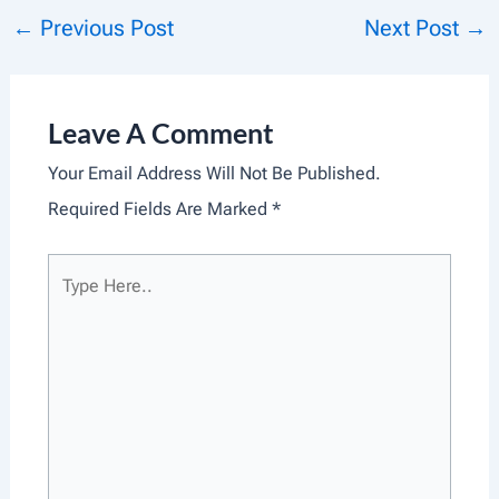
←
Previous Post
Next Post
→
Post
Navigation
Leave A Comment
Your Email Address Will Not Be Published.
Required Fields Are Marked
*
Type
Here..