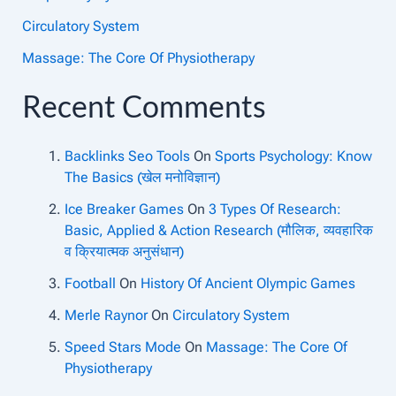
Circulatory System
Massage: The Core Of Physiotherapy
Recent Comments
Backlinks Seo Tools
On
Sports Psychology: Know
The Basics (खेल मनोविज्ञान)
Ice Breaker Games
On
3 Types Of Research:
Basic, Applied & Action Research (मौलिक, व्यवहारिक
व क्रियात्मक अनुसंधान)
Football
On
History Of Ancient Olympic Games
Merle Raynor
On
Circulatory System
Speed Stars Mode
On
Massage: The Core Of
Physiotherapy