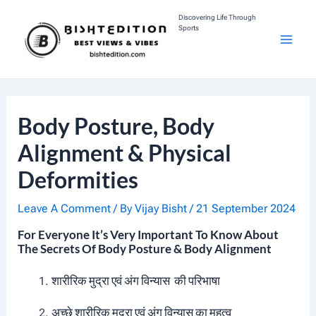
Skip
Discovering Life Through
Sports
To
M
Content
A
I
Body Posture, Body
N
Alignment & Physical
Deformities
M
E
Leave A Comment
/ By
Vijay Bisht
/
21 September 2024
For Everyone It’s Very Important To Know About
N
The Secrets Of Body Posture & Body Alignment
U
शारीरिक मुद्रा एवं अंग विन्यास की परिभाषा
अच्छे शारीरिक मुद्रा एवं अंग विन्यास का महत्व